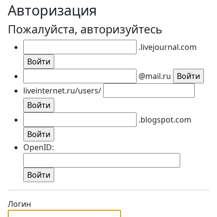
Авторизация
Пожалуйста, авторизуйтесь
.livejournal.com
@mail.ru
liveinternet.ru/users/
.blogspot.com
OpenID:
Логин