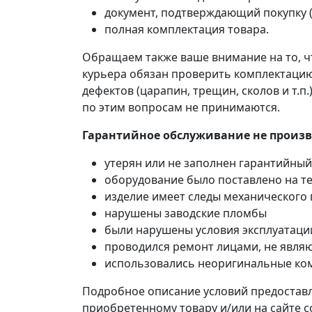
документ, подтверждающий покупку (
полная комплектация товара.
Обращаем также ваше внимание на то, чт
курьера обязан проверить комплектацию
дефектов (царапин, трещин, сколов и т.п
по этим вопросам не принимаются.
Гарантийное обслуживание не произво
утерян или не заполнен гарантийный
оборудование было поставлено на 
изделие имеет следы механического
нарушены заводские пломбы
были нарушены условия эксплуатаци
проводился ремонт лицами, не явля
использовались неоригинальные к
Подробное описание условий предоставл
приобретенному товару и/или на сайте 