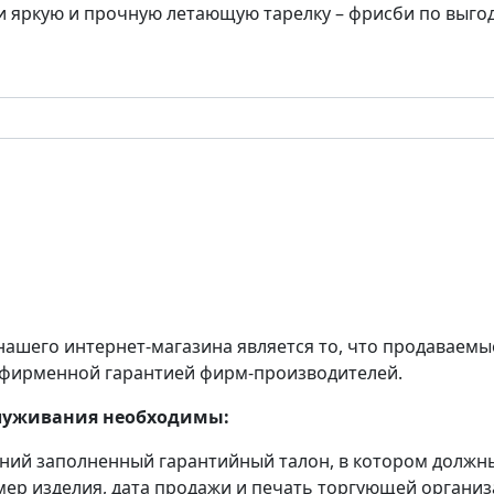
и яркую и прочную летающую тарелку – фрисби по выго
ашего интернет-магазина является то, что продаваемы
фирменной гарантией фирм-производителей.
служивания необходимы:
ений заполненный гарантийный талон, в котором должн
ер изделия, дата продажи и печать торгующей организ