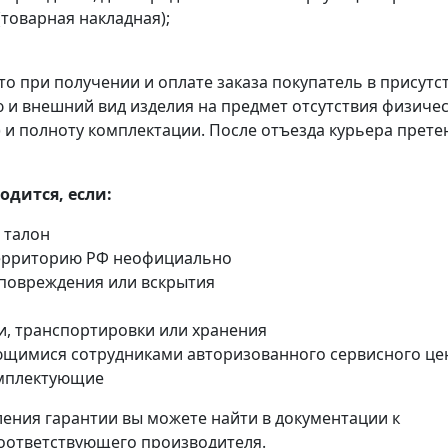
товарная накладная);
о при получении и оплате заказа покупатель в присутс
 и внешний вид изделия на предмет отсутствия физиче
.) и полноту комплектации. После отъезда курьера прете
дится, если:
 талон
территорию РФ неофициально
 повреждения или вскрытия
и, транспортировки или хранения
ющимися сотрудниками авторизованного сервисного це
омплектующие
ения гарантии вы можете найти в документации к
соответствующего производителя.