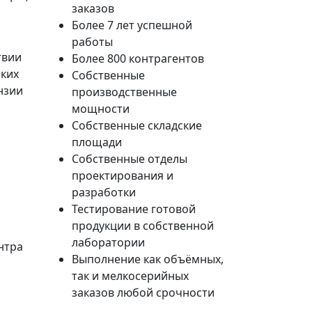
заказов
Более 7 лет успешной
работы
твии
Более 800 контрагентов
ских
Собственные
нзии
производственные
мощности
Собственные складские
площади
Собственные отделы
проектирования и
разработки
Тестирование готовой
продукции в собственной
лаборатории
нтра
Выполнение как объёмных,
так и мелкосерийных
заказов любой срочности