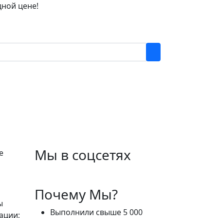
дной цене!
Мы в соцсетях
е
Почему Мы?
ы
Выполнили свыше 5 000
ации;